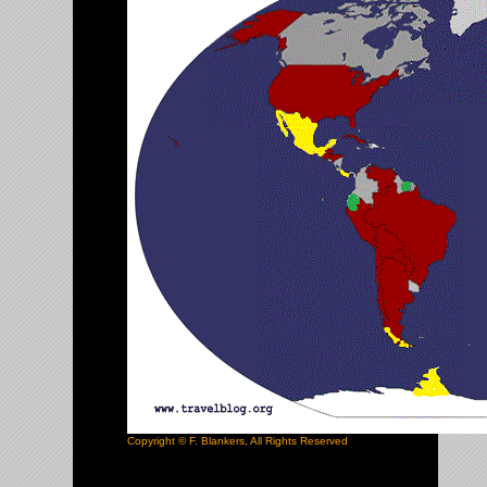
Copyright © F. Blankers, All Rights Reserved