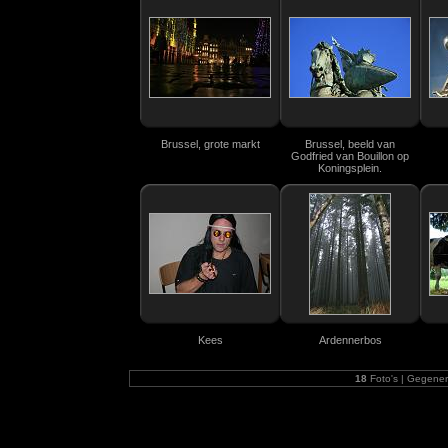
Brussel, grote markt
Brussel, beeld van
Godfried van Bouillon op
Koningsplein.
Kees
Ardennerbos
18
Foto's | Gegene