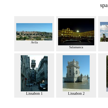
spa
Avila
Salamanca
Lissabon 1
Lissabon 2