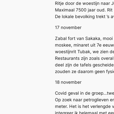
Ritje door de woestijn naar 
Maximaal 7500 jaar oud. Rit 
De lokale bevolking trekt ’s
17 november
Zabal fort van Sakaka, mooi
moskee, minaret uit 7e eeu
woestijnrit Tubak, we zien
Restaurants zijn zoals overal
deel zijn de tafels geschei
zouden ze daarom geen fysi
18 november
Covid geval in de groep…twe
Op zoek naar petroglieven en
meter. Het is het verlengde 
integreer ik helemaal met ee