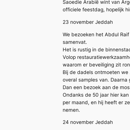
Saoedie Arabië wint van Arg
officiele feestdag, hopelijk 
23 november Jeddah
We bezoeken het Abdul Raif 
samenvat.
Het is rustig in de binnensta
Volop restauratiewerkzaamhe
waarom er beveiliging zit rond
Bij de dadels ontmoeten we A
overal samples van. Daarna g
Dan een bezoek aan de moske
Ondanks de 50 jaar hier kan h
per maand, en hij heeft er 
nemen.
24 november Jeddah