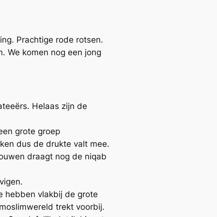
ng. Prachtige rode rotsen.
en. We komen nog een jong
teeërs. Helaas zijn de
een grote groep
ken dus de drukte valt mee.
rouwen draagt nog de niqab
vigen.
 hebben vlakbij de grote
moslimwereld trekt voorbij.