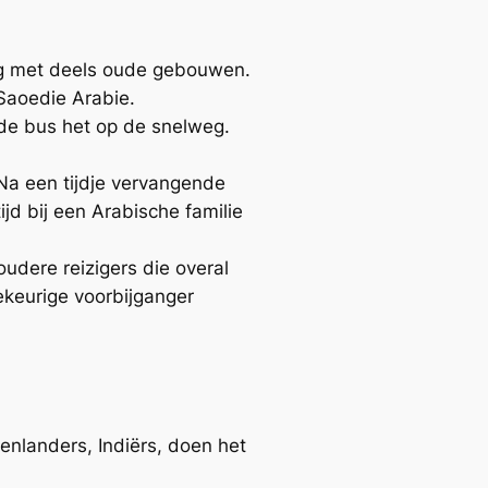
ving met deels oude gebouwen.
Saoedie Arabie.
de bus het op de snelweg.
 Na een tijdje vervangende
jd bij een Arabische familie
udere reizigers die overal
lekeurige voorbijganger
enlanders, Indiërs, doen het