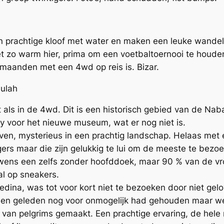
n prachtige kloof met water en maken een leuke wandeli
et zo warm hier, prima om een voetbaltoernooi te houd
 maanden met een 4wd op reis is. Bizar.
lulah
als in de 4wd. Dit is een historisch gebied van de Naba
dy voor het nieuwe museum, wat er nog niet is.
en, mysterieus in een prachtig landschap. Helaas met 
rs maar die zijn gelukkig te lui om de meeste te bezoe
uwens een zelfs zonder hoofddoek, maar 90 % van de v
al op sneakers.
ina, was tot voor kort niet te bezoeken door niet gelo
den geleden nog voor onmogelijk had gehouden maar we
 van pelgrims gemaakt. Een prachtige ervaring, de hele 