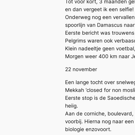
Tot voor kort, 3 maanden gel
en dan vergeet ik een selfie!
Onderweg nog een vervallen 
spoorlijn van Damascus naar 
Eerste bericht was trouwens 
Pelgrims waren ook verbaas
Klein nadeeltje geen voetbal,
Morgen weer 400 km naar J
22 november
Een lange tocht over snelweg
Mekkah ‘closed for non mosl
Eerste stop is de Saoedisc
heiig.
Aan de corniche, boulevard,
voorbij. Hierna nog naar ee
biologie enzovoort.