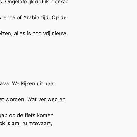
 Ongelofelijk dat ik hier sta
ence of Arabia tijd. Op de
n, alles is nog vrij nieuw.
ava. We kijken uit naar
et worden. Wat ver weg en
iqab op de fiets komen
k islam, ruimtevaart,