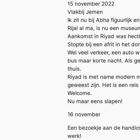
15 november 2022
Vlakbij Jemen
Ik zit nu bij Abha figuurlijk
Rijal al ma, is nu een muse
Aankomst in Riyad was hecti
Stopte bij een afrit in het do
Wel veel verkeer, een auto w
bus maar korte nacht. Als ge
thuis.
Riyad is met name modern ma
geweest zijn. Het is een rei
Welcome.
Nu maar eens slapen!
16 november
Een bezoekje aan de handicr
werk!