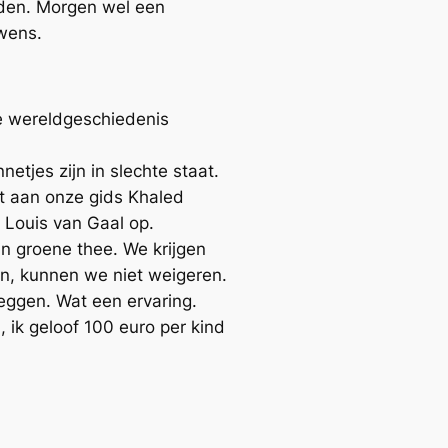
nden. Morgen wel een
uwens.
e wereldgeschiedenis
etjes zijn in slechte staat.
gt aan onze gids Khaled
ls Louis van Gaal op.
in groene thee. We krijgen
ven, kunnen we niet weigeren.
eggen. Wat een ervaring.
, ik geloof 100 euro per kind