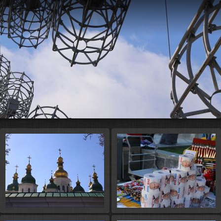
e
Start 