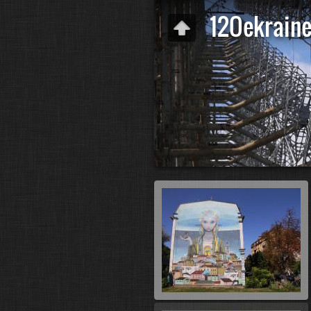
12Oekrain